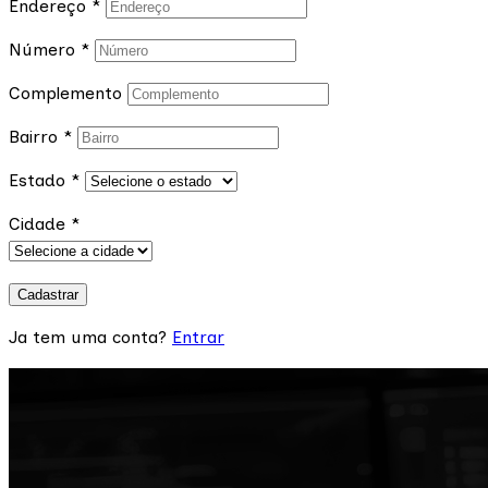
Endereço
*
Número
*
Complemento
Bairro
*
Estado
*
Cidade
*
Cadastrar
Ja tem uma conta?
Entrar