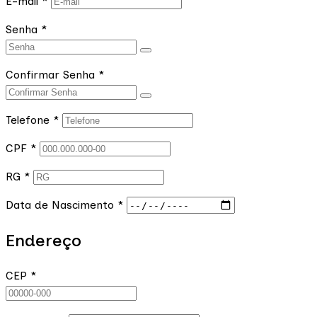
E-mail
*
Senha
*
Confirmar Senha
*
Telefone
*
CPF
*
RG
*
Data de Nascimento
*
Endereço
CEP
*